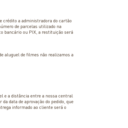
crédito a administradora do cartão
 número de parcelas utilizado na
 bancário ou PIX, a restituição será
e aluguel de filmes não realizamos a
l e a distância entre a nossa central
ir da data de aprovação do pedido, que
ntrega informado ao cliente será o