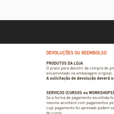
DEVOLUÇÕES OU REEMBOLSO
PRODUTOS DA LOJA
O prazo para desistir da compra do pro
encaminhado na embalagem original, 
A solicitação de devolução deverá 
SERVIÇOS (CURSOS ou WORKSHOPS)
Se a forma de pagamento escolhida fo
mesmo acontece com pagamentos pela i
cujo pagamento foi aprovado podem s
do curso.