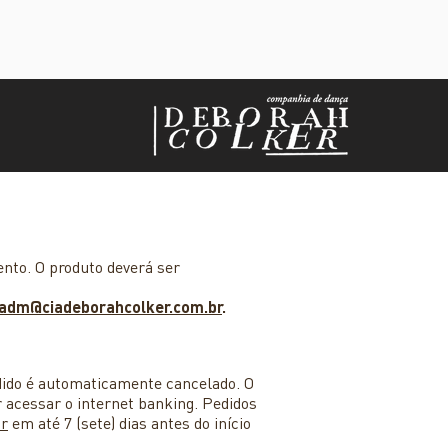
ento. O produto deverá ser
.adm@ciadeborahcolker.com.br
.
edido é automaticamente cancelado. O
 acessar o internet banking. Pedidos
br
em até 7 (sete) dias antes do início