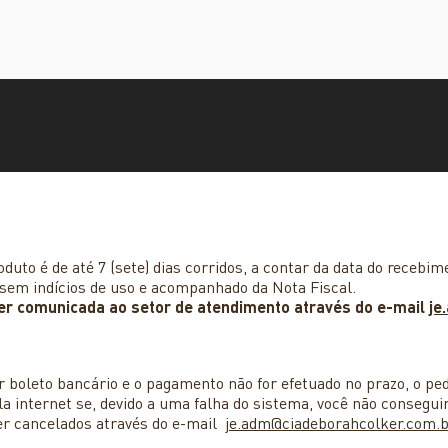
duto é de até 7 (sete) dias corridos, a contar da data do recebim
sem indícios de uso e acompanhado da Nota Fiscal.
ser comunicada ao setor de atendimento através do e-mail
je
r boleto bancário e o pagamento não for efetuado no prazo, o p
nternet se, devido a uma falha do sistema, você não conseguir
er cancelados através do e-mail
je.adm@ciadeborahcolker.com.