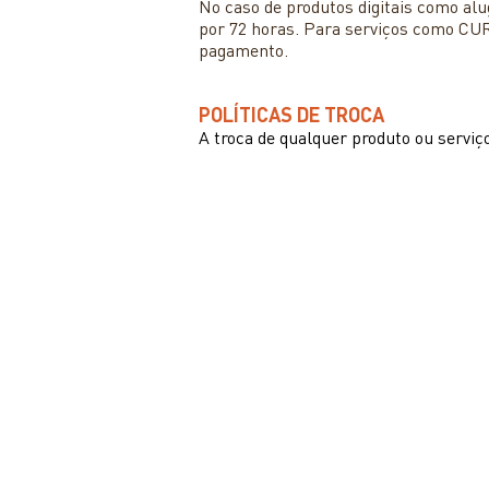
No caso de produtos digitais como alu
por 72 horas. Para serviços como CUR
pagamento.
POLÍTICAS DE TROCA
A troca de qualquer produto ou servi
NOVIDADES
INTERNATIONAL