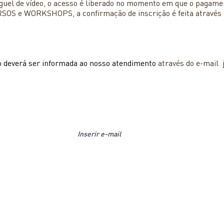
guel de vídeo, o acesso é liberado no momento em que o pagamen
SOS e WORKSHOPS, a confirmação de inscrição é feita através 
ço deverá ser informada ao nosso atendimento
através do e-mail