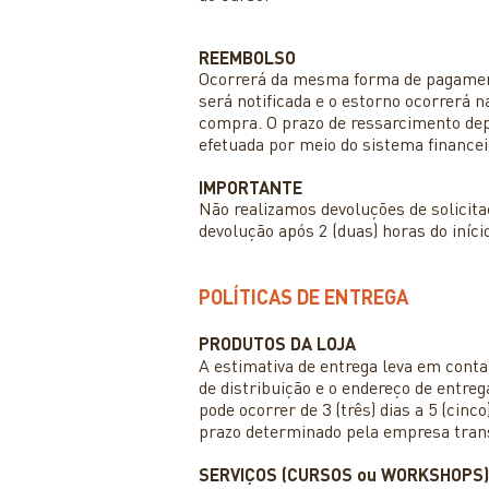
REEMBOLSO
Ocorrerá da mesma forma de pagament
será notificada e o estorno ocorrerá n
compra. O prazo de ressarcimento dep
efetuada por meio do sistema financeir
IMPORTANTE
Não realizamos devoluções de solicita
devolução após 2 (duas) horas do iníci
POLÍTICAS DE ENTREGA
PRODUTOS DA LOJA
A estimativa de entrega leva em conta 
de distribuição e o endereço de entreg
pode ocorrer de 3 (três) dias a 5 (cin
prazo determinado pela empresa trans
SERVIÇOS (CURSOS ou WORKSHOPS)