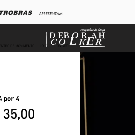
ENTRO DE MOVIMENTO
LOJA
CONTATO
 por 4
Preço
 35,00