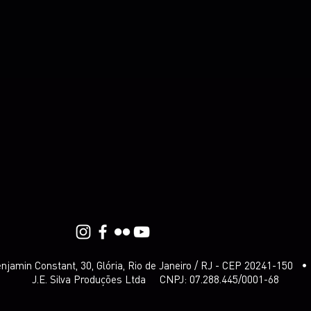
njamin Constant, 30, Glória, Rio de Janeiro / RJ - CEP 20241-150 •
J.E. Silva Produções Ltda CNPJ: 07.288.445/0001-68